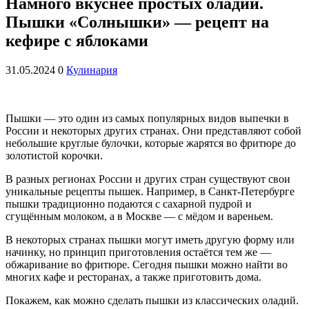
Намного вкуснее простых оладий.
Пышки «Солнышки» — рецепт на
кефире с яблоками
31.05.2024
0
Кулинария
Пышки — это один из самых популярных видов выпечки в
России и некоторых других странах. Они представляют собой
небольшие круглые булочки, которые жарятся во фритюре до
золотистой корочки.
В разных регионах России и других стран существуют свои
уникальные рецепты пышек. Например, в Санкт-Петербурге
пышки традиционно подаются с сахарной пудрой и
сгущённым молоком, а в Москве — с мёдом и вареньем.
В некоторых странах пышки могут иметь другую форму или
начинку, но принцип приготовления остаётся тем же —
обжаривание во фритюре. Сегодня пышки можно найти во
многих кафе и ресторанах, а также приготовить дома.
Покажем, как можно сделать пышки из классических оладий.