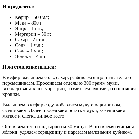
Ингредиенты:
Кефир – 500 мл;
Мука – 800 г;
Яйцо – 1 шт.;
Маргарин – 50 г;
Сахар – 2 ст.л.;
Соль – 1 ч.л.;
Сода – 1 ч.л.;
Яблоки – 4 шт.
Приготовление пышек:
В кефир высыпаем соль, сахар, разбиваем яйцо и тщательно
перемешиваем. Просеиваем отдельно 300 грамм муки,
выкладываем в нее маргарин, разминаем руками до состояния
крошки.
Высыпаем в кефир соду, добавляем муку с маргарином,
смешиваем. Далее просеиваем остатки муки, замешиваем
мягкое и слегка липкое тесто.
Оставляем тесто под тарой на 30 минут. В это время очищаем
яблоки, удаляем сердцевину и нарезаем маленьким кубиком.