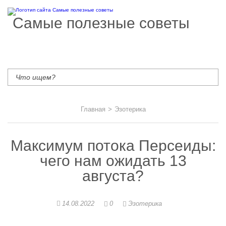
Самые полезные советы
Главная
>
Эзотерика
Максимум потока Персеиды:
чего нам ожидать 13
августа?
14.08.2022
0
Эзотерика