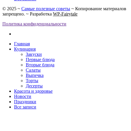
©
2025
~
Самые полезные советы
~ Копирование материалов
запрещено. ~ Разработка
WP-Fairytale
Политика конфиденциальности
Главная
Кулинария
Закуски
Первые блюда
Вторые блюда
Салаты
Выпечка
Торты
Десерты
Красота и здоровье
Новости
Праздники
Все записи