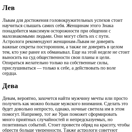
Лев
Львам для достижения головокружительных успехов стоит
научиться слышать самих себя. Женщинам этого Знака
понадобится максимум осторожности при общении с
малознакомыми людьми. Они могут сбить их с пути.
Астрологи рекомендуют женщинам-Львам не доверять
важные секреты посторонним, а также не доверять в целом
тем, кто уже ранее их обманывал. Еще на этой неделе не стоит
выносить на суд общественности свои планы и цели.
Опираться желательно только на собственные силы,
прислушиваться — только к себе, а действовать по воле
сердца.
Дева
Девам, вероятно, захочется найти мужчину мечты или просто
получить как можно больше мужского внимания. Сделать это
будет довольно непросто, однако, ночные светила им в этом
помогут. Например, тот же Уран поможет сформировать
много приятных случайностей и непредсказуемых, но
позитивных событий. Стоит провести обряд на красоту, чтобы
обрести больше уверенности. Также астрологи советуют