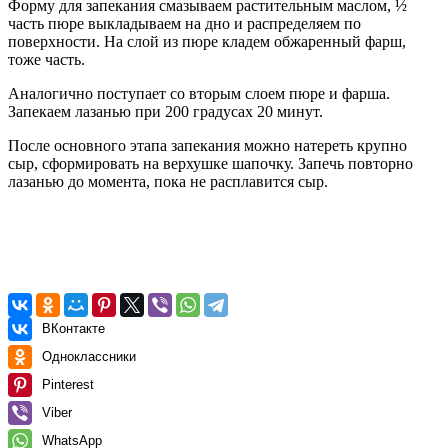
Форму для запекания смазываем растительным маслом, ½
часть пюре выкладываем на дно и распределяем по
поверхности. На слой из пюре кладем обжаренный фарш,
тоже часть.
Аналогично поступает со вторым слоем пюре и фарша.
Запекаем лазанью при 200 градусах 20 минут.
После основного этапа запекания можно натереть крупно
сыр, сформировать на верхушке шапочку. Запечь повторно
лазанью до момента, пока не расплавится сыр.
ВКонтакте
Одноклассники
Pinterest
Viber
WhatsApp