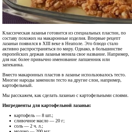
Классическая лазанья готовится из специальных пластин, по
составу похожих на макаронные изделия. Впервые рецепт
лазаньи появился в XIII веке в Неаполе. Это блюдо стало
активно распространяться по миру. Однако, в большинстве
европейских держав лазанья меняла свое название. Например,
для нас более привычно именование лапшенник или
запеканка.
Вместо макаронных пластов в лазанье использовалось тесто.
Многие народы заменили тесто на другие слои, например,
картофельный.
Мы расскажем, как сделать лазанью с картофельными слоями.
Ингредиенты для картофельной лазаньи:
картофель — 8 шт.;
сливочное масло — 20 г;
соль — 2 ч. л.;
молоко — 200 мл;