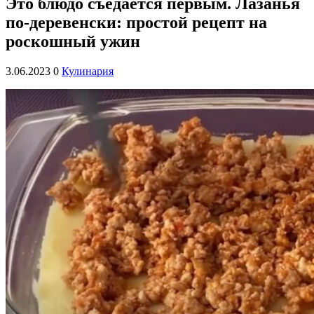
Это блюдо съедается первым. Лазанья
по-деревенски: простой рецепт на
роскошный ужин
3.06.2023
0
Кулинария