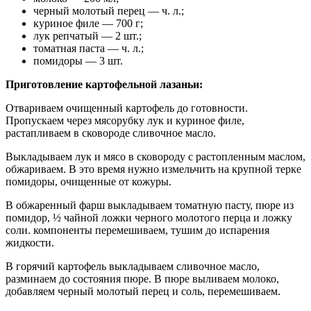
черный молотый перец — ч. л.;
куриное филе — 700 г;
лук репчатый — 2 шт.;
томатная паста — ч. л.;
помидоры — 3 шт.
Приготовление картофельной лазаньи:
Отвариваем очищенный картофель до готовности.
Пропускаем через мясорубку лук и куриное филе,
растапливаем в сковороде сливочное масло.
Выкладываем лук и мясо в сковороду с растопленным маслом,
обжариваем. В это время нужно измельчить на крупной терке
помидоры, очищенные от кожуры.
В обжаренный фарш выкладываем томатную пасту, пюре из
помидор, ½ чайной ложки черного молотого перца и ложку
соли. компоненты перемешиваем, тушим до испарения
жидкости.
В горячий картофель выкладываем сливочное масло,
разминаем до состояния пюре. В пюре выливаем молоко,
добавляем черный молотый перец и соль, перемешиваем.