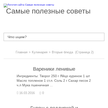
Самые полезные советы
Главная
>
Кулинария
>
Вторые блюда
(Страница 2)
Вареники ленивые
Ингредиенты: Творог 250 г Яйцо куриное 1 шт
Масло топленое 1 ст.л. Соль 2 г Сахар песок 2
ч.л Мука пшеничная ...
16.03.2016
0