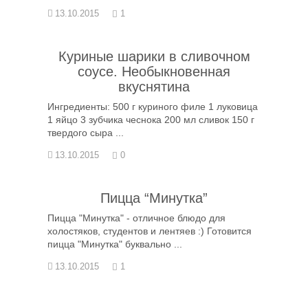
13.10.2015
1
Куриные шарики в сливочном
соусе. Необыкновенная
вкуснятина
Ингредиенты: 500 г куриного филе 1 луковица
1 яйцо 3 зубчика чеснока 200 мл сливок 150 г
твердого сыра ...
13.10.2015
0
Пицца “Минутка”
Пицца "Минутка" - отличное блюдо для
холостяков, студентов и лентяев :) Готовится
пицца "Минутка" буквально ...
13.10.2015
1
Пагинация