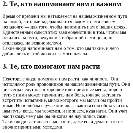
2. Те, кто напоминают нам о важном
Время от времени мы натыкаемся на нашем жизненном пути
на людей, которые задерживаются рядом с нами совсем
ненадолго — для того, чтобы напомнить нам о наших целях.
Единственный смысл этих взаимодействий в том, чтобы мы
остались на пути, ведущем к избранной нами цели, не
отвлекаясь на всякие мелочи.
Такие люди напоминают нам о том, кто мы такие, и чего
добивались в этой жизни с самого начала.
3. Те, кто помогают нам расти
Некоторые люди помогают нам расти, как личность. Они
исполняют роль проводников на нашем жизненном пути. Они
не всегда ведут нас в хорошие или приятные места, порою
путь с ними может причинить нам боль, или же заставить
встретить испытание, мимо которого мы могли бы пройти
мимо. Но в любом случае они оказываются способны указать
нам путь, когда мы теряемся, и не знаем, куда идти. Они учат
нас такому, чему мы бы никогда не научились сами.
Такие люди заставляют нас расти, даже если делают это не
вполне приятными методами.