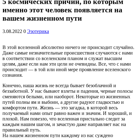
5 космических причин, по которым
именно этот человек появляется на
вашем жизненном пути
3.08.2022
0
Эзотерика
В этой вселенной абсолютно ничего не происходит случайно.
Даже самые незначительные происшествия случаются с нами
в соответствии со вселенским планом и служат высшим
целям, даже если нам эти цели не очевидны. Все, что с нами
происходит — в той или иной мере проявление вселенского
сознания.
Конечно, наша жизнь не всегда бывает безоблачной и
беззаботной. У нас бывают взлеты и падения, черные полосы
сменяются белыми, или наоборот. Некоторые из жизненных
путей полны ям и выбоин, а другие радуют гладкостью и
комфортом пути. Жизнь — это загадка, в которой весь
получаемый нами опыт равно важен и значим. И хороший, и
плохой. Нам повезло, что вселенная пристально следит за
каждым нашим шагом, и зачастую даже направляет нас на
правильный путь.
На нашем жизненном пути каждому из нас суждено