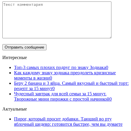
Интересные
Топ-3 самых плохих подруг по знаку Зодиака
0
Как каждому знаку зодиака преодолеть кризисные
моменты в жизни
0
Беру 2 банана и 3 яйца. Самый вкусный и быстрый торт:
рецепт за 15 минут
0
Чудесный завтрак для всей семьи за 15 минут.
Творожные мини пирожки с простой начинкой
0
Актуальные
Пирог, который просит добавки. Тающий во рту
яблочный шедевр: готовится быстрее, чем вы думаете