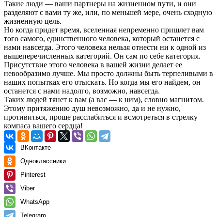
Такие люди — ваши партнеры на жизненном пути, и они
разделяют с вами ту же, или, по меньшей мере, очень сходную
жизненную цель.
Но когда придет время, вселенная непременно пришлет вам
того самого, единственного человека, который останется с
нами навсегда. Этого человека нельзя отнести ни к одной из
вышеперечисленных категорий. Он сам по себе категория.
Присутствие этого человека в вашей жизни делает ее
невообразимо лучше. Мы просто должны быть терпеливыми в
наших попытках его отыскать. Но когда мы его найдем, он
останется с нами надолго, возможно, навсегда.
Таких людей тянет к вам (а вас — к ним), словно магнитом.
Этому притяжению душ невозможно, да и не нужно,
противиться, проще расслабиться и всмотреться в стрелку
компаса вашего сердца!
ВКонтакте
Одноклассники
Pinterest
Viber
WhatsApp
Telegram