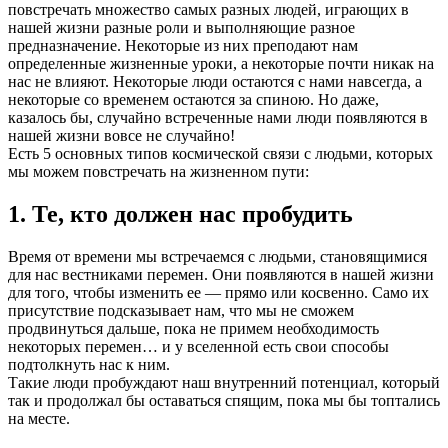
повстречать множество самых разных людей, играющих в
нашей жизни разные роли и выполняющие разное
предназначение. Некоторые из них преподают нам
определенные жизненные уроки, а некоторые почти никак на
нас не влияют. Некоторые люди остаются с нами навсегда, а
некоторые со временем остаются за спиною. Но даже,
казалось бы, случайно встреченные нами люди появляются в
нашей жизни вовсе не случайно!
Есть 5 основных типов космической связи с людьми, которых
мы можем повстречать на жизненном пути:
1. Те, кто должен нас пробудить
Время от времени мы встречаемся с людьми, становящимися
для нас вестниками перемен. Они появляются в нашей жизни
для того, чтобы изменить ее — прямо или косвенно. Само их
присутствие подсказывает нам, что мы не сможем
продвинуться дальше, пока не примем необходимость
некоторых перемен… и у вселенной есть свои способы
подтолкнуть нас к ним.
Такие люди пробуждают наш внутренний потенциал, который
так и продолжал бы оставаться спящим, пока мы бы топтались
на месте.