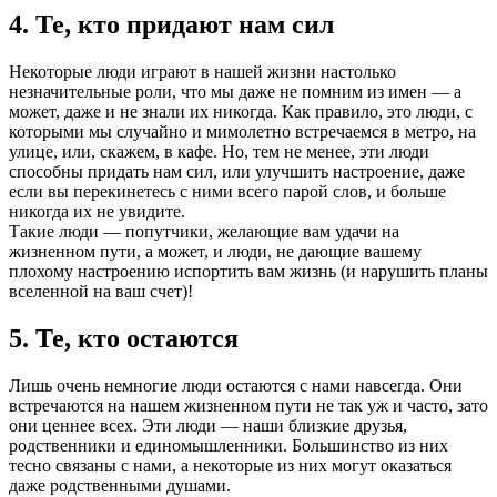
4. Те, кто придают нам сил
Некоторые люди играют в нашей жизни настолько
незначительные роли, что мы даже не помним из имен — а
может, даже и не знали их никогда. Как правило, это люди, с
которыми мы случайно и мимолетно встречаемся в метро, на
улице, или, скажем, в кафе. Но, тем не менее, эти люди
способны придать нам сил, или улучшить настроение, даже
если вы перекинетесь с ними всего парой слов, и больше
никогда их не увидите.
Такие люди — попутчики, желающие вам удачи на
жизненном пути, а может, и люди, не дающие вашему
плохому настроению испортить вам жизнь (и нарушить планы
вселенной на ваш счет)!
5. Те, кто остаются
Лишь очень немногие люди остаются с нами навсегда. Они
встречаются на нашем жизненном пути не так уж и часто, зато
они ценнее всех. Эти люди — наши близкие друзья,
родственники и единомышленники. Большинство из них
тесно связаны с нами, а некоторые из них могут оказаться
даже родственными душами.